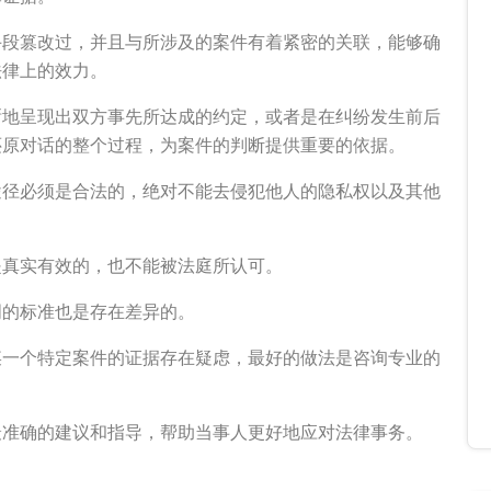
手段篡改过，并且与所涉及的案件有着紧密的关联，能够确
法律上的效力。
晰地呈现出双方事先所达成的约定，或者是在纠纷发生前后
还原对话的整个过程，为案件的判断提供重要的依据。
途径必须是合法的，绝对不能去侵犯他人的隐私权以及其他
是真实有效的，也不能被法庭所认可。
明的标准也是存在差异的。
某一个特定案件的证据存在疑虑，最好的做法是咨询专业的
最准确的建议和指导，帮助当事人更好地应对法律事务。