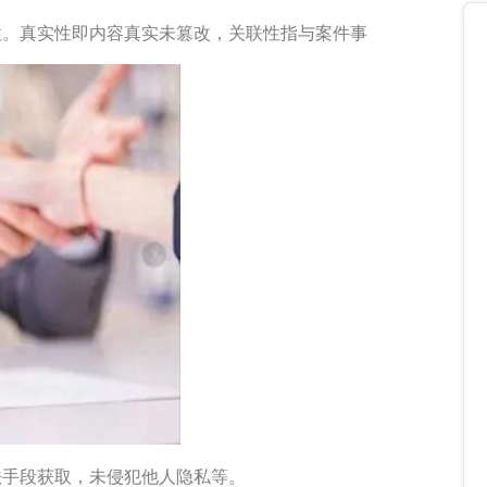
性。真实性即内容真实未篡改，关联性指与案件事
法手段获取，未侵犯他人隐私等。