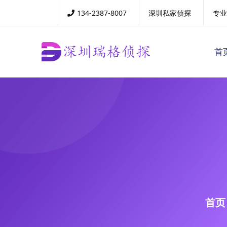
134-2387-8007
深圳私家侦探
专业
首
首页