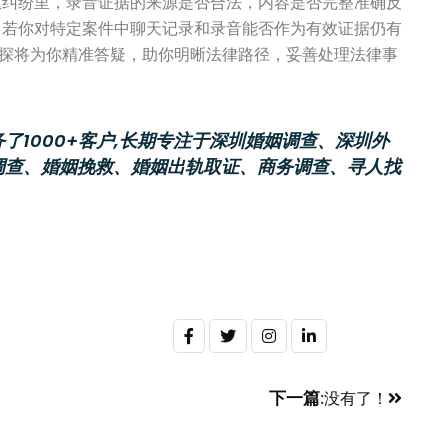
权纠纷里，录音证据的来源是否合法，内容是否完整准确反
。若你对特定案件中聊天记录和录音能否作为有效证据仍有
侦探将为你精准答疑，助你明晰法律路径，妥善处理法律事
了1000+客户,长期专注于深圳婚姻调查、深圳外
调查、婚姻挽救、婚姻出轨取证、商务调查、寻人找
下一篇
:没有了！