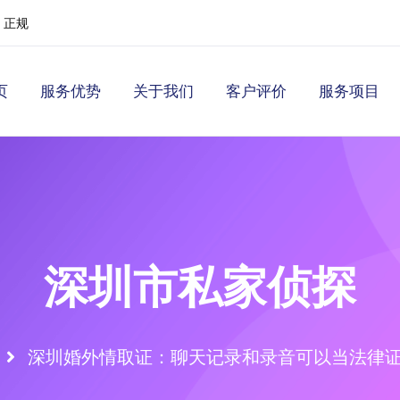
 正规
页
服务优势
关于我们
客户评价
服务项目
深圳市私家侦探
深圳婚外情取证：聊天记录和录音可以当法律