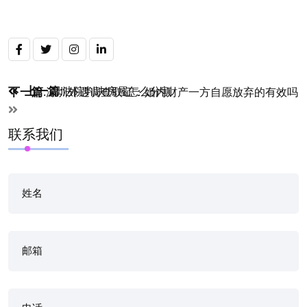
Post
上一篇
下一篇
:
法院判决房屋怎么分割
:
深圳外遇调查取证：婚内财产一方自愿放弃的有效吗
navigation
联系我们