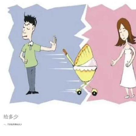
给多少
一、17岁抚养费给多少