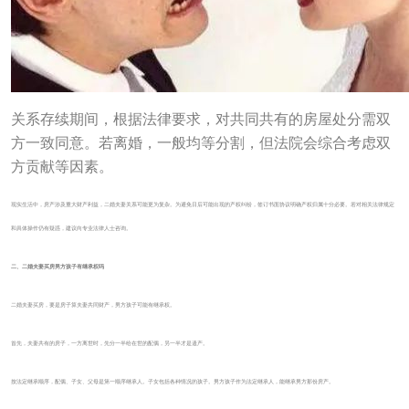
关系存续期间，根据法律要求，对共同共有的房屋处分需双
方一致同意。若离婚，一般均等分割，但法院会综合考虑双
方贡献等因素。
现实生活中，房产涉及重大财产利益，二婚夫妻关系可能更为复杂。为避免日后可能出现的产权纠纷，签订书面协议明确产权归属十分必要。若对相关法律规定
和具体操作仍有疑惑，建议向专业法律人士咨询。
二、二婚夫妻买房男方孩子有继承权吗
二婚夫妻买房，要是房子算夫妻共同财产，男方孩子可能有继承权。
首先，夫妻共有的房子，一方离世时，先分一半给在世的配偶，另一半才是遗产。
按法定继承顺序，配偶、子女、父母是第一顺序继承人。子女包括各种情况的孩子。男方孩子作为法定继承人，能继承男方那份房产。