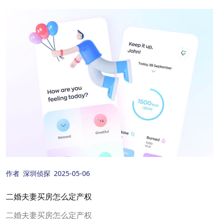
作者
深圳侦探
2025-05-06
二婚夫妻买房怎么定产权
二婚夫妻买房怎么定产权