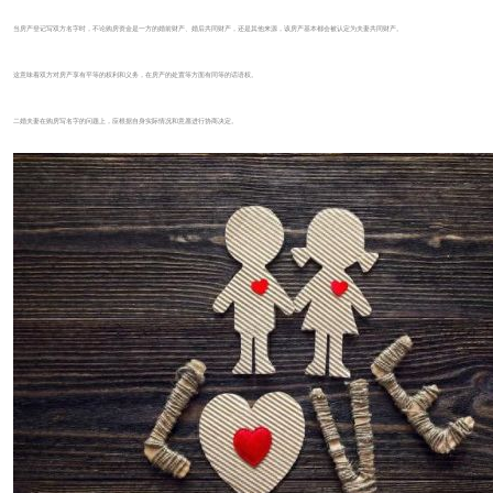
当房产登记写双方名字时，不论购房资金是一方的婚前财产、婚后共同财产，还是其他来源，该房产基本都会被认定为夫妻共同财产。
这意味着双方对房产享有平等的权利和义务，在房产的处置等方面有同等的话语权。
二婚夫妻在购房写名字的问题上，应根据自身实际情况和意愿进行协商决定。