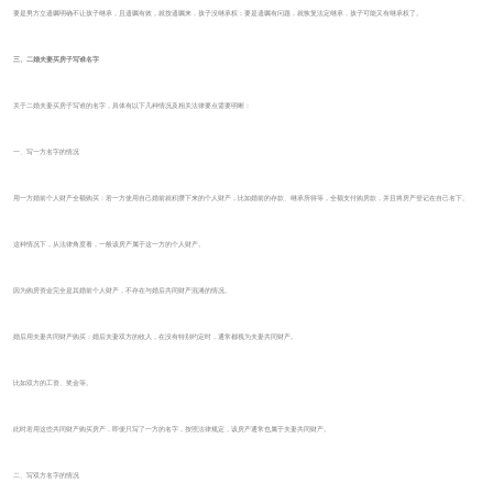
要是男方立遗嘱明确不让孩子继承，且遗嘱有效，就按遗嘱来，孩子没继承权；要是遗嘱有问题，就恢复法定继承，孩子可能又有继承权了。
三、二婚夫妻买房子写谁名字
关于二婚夫妻买房子写谁的名字，具体有以下几种情况及相关法律要点需要明晰：
一、写一方名字的情况
用一方婚前个人财产全额购买：若一方使用自己婚前就积攒下来的个人财产，比如婚前的存款、继承所得等，全额支付购房款，并且将房产登记在自己名下。
这种情况下，从法律角度看，一般该房产属于这一方的个人财产。
因为购房资金完全是其婚前个人财产，不存在与婚后共同财产混淆的情况。
婚后用夫妻共同财产购买：婚后夫妻双方的收入，在没有特别约定时，通常都视为夫妻共同财产。
比如双方的工资、奖金等。
此时若用这些共同财产购买房产，即便只写了一方的名字，按照法律规定，该房产通常也属于夫妻共同财产。
二、写双方名字的情况