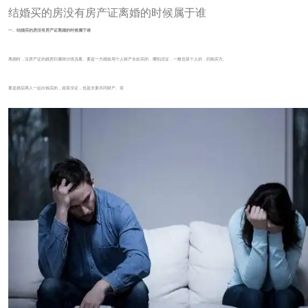
结婚买的房没有房产证离婚的时候属于谁
一、结婚买的房没有房产证离婚的时候属于谁
离婚时，没房产证的婚房归属得分情况看。要是一方婚前用个人财产全款买的，哪怕没证，一般也算个人的，归购买方。
要是婚后两人一起出钱买的，就算没证，也是夫妻共同财产。双